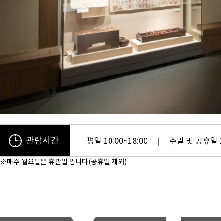
관람시간
평일 10:00~18:00
주말 및 공휴일 1
※매주 월요일은 휴관일 입니다(공휴일 제외)