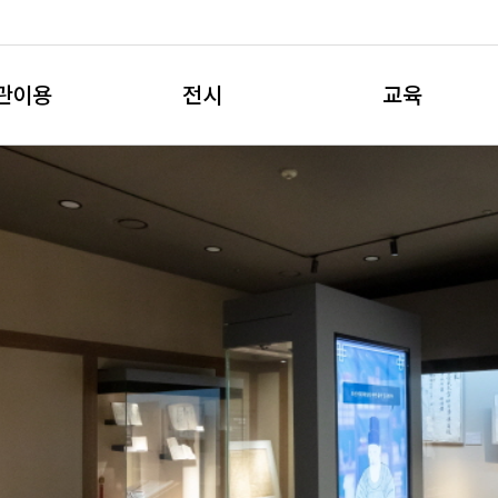
관이용
전시
교육