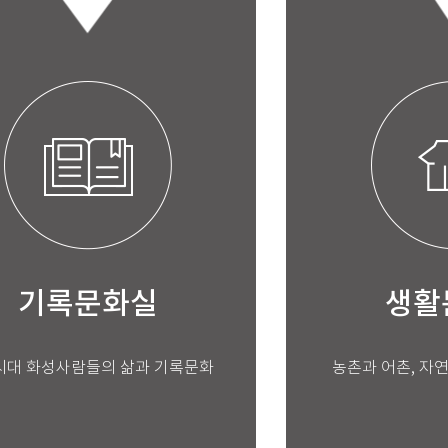
기록문화실
생활
시대 화성사람들의 삶과 기록문화
농촌과 어촌, 자