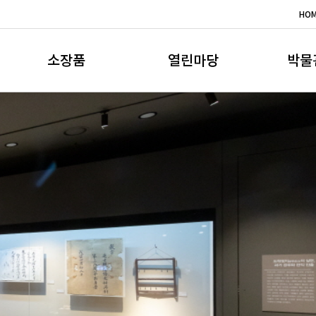
HO
소장품
열린마당
박물