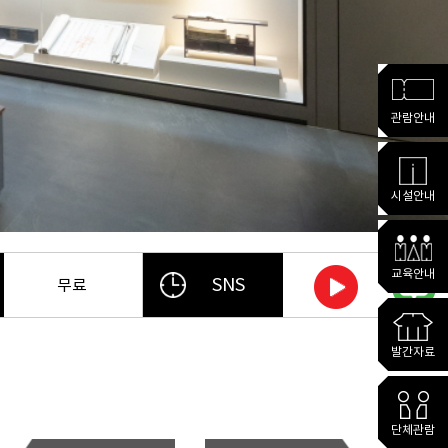
관람안내
시설안내
교육안내
SNS
무료
발간자료
단체관람