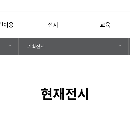
관이용
전시
교육
기획전시
현재전시